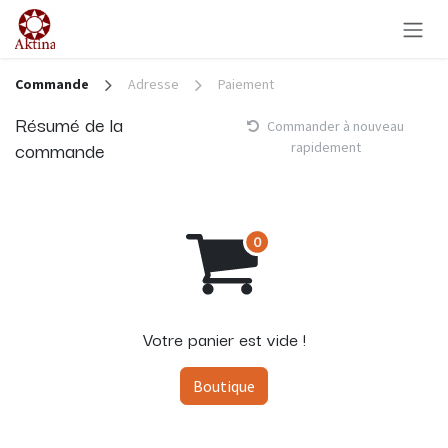
Se rendre au contenu
Commande
Adresse
Paiement
Résumé de la
Commander à nouveau
commande
rapidement
Votre panier est vide !
Boutique